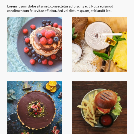
Lorem ipsum dolor sit amet, consectetur adipiscing elit. Nulla euismod
condimentum felis vitae efficitur. Sed vel dictum quam, at blandit leo.