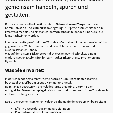
gemeinsam handeln, spüren und
gestalten.
Bei diesen zwei kraftvollen Aktivitäten –
Schmieden und Tango
– sind klare
Kommunikation und Aufmerksamkeit gefragt. Nur gemeinsam entstehen ein
kreatives Ergebnis und ein starkes, harmonisches Miteinander. Eindrücke, die
lange nachwirken werden.
In unserem außergewöhnlichen Workshop-Format verbinden wir zwei scheinbar
gegensätzliche Welten: das handwerkliche Schmieden und den körperlich-
ausdrucksstarken Tango.
Was auf den ersten Blick ungewöhnlich erscheint, wird schnell zu einem
eindurcksvollen Erlebnis für Ihr Team – voller Erkenntnisse, Emotionen und
Dynamik.
Was Sie erwartet:
In der Schmiede gestalten wir gemeinsam ein konkret geplantes Teamziel –
buchstäblich greifbar, mit Feuer, Hammer und Metall.
Beim Tanzen betreten wir die Welt des Tango argentino. Die Prinzipien
erfolgreicher Teamarbeit spiegeln sich sowohl beim handwerklichen Tun als auch
im Fluss des Tango wieder.
Es gibt viele Gemeinsamkeiten. Folgende Themenfelder werden wir bearbeiten:
Effektive Wege der Zusammenarbeit finden
Klar und empathisch kommunizieren