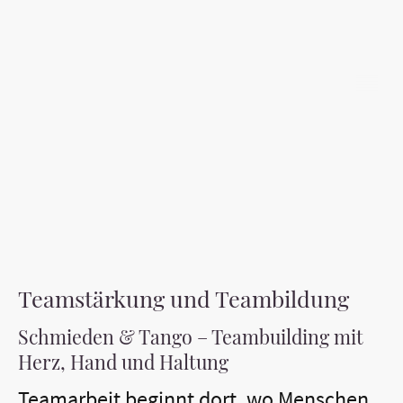
Erlebnis im
Team mit
Schmieden
und/oder Tango
Teamstärkung und Teambildung
Schmieden & Tango – Teambuilding mit
Herz, Hand und Haltung
Teamarbeit beginnt dort, wo Menschen